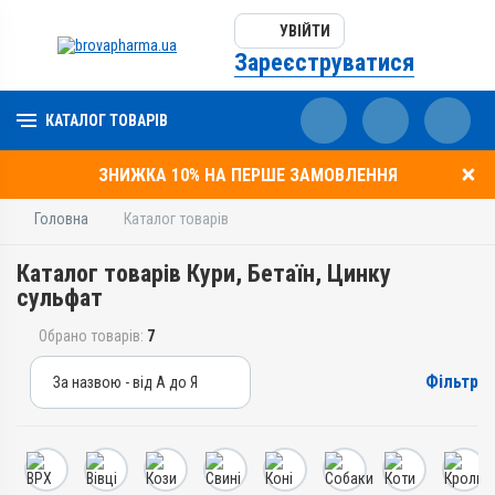
УВІЙТИ
Зареєструватися
КАТАЛОГ ТОВАРІВ
ЗНИЖКА 10% НА ПЕРШЕ ЗАМОВЛЕННЯ
Головна
Каталог товарів
Каталог товарів Кури, Бетаїн, Цинку
сульфат
Обрано товарів:
7
Фільтр
За назвою - від А до Я
За назвою - від А до Я
За ціною – від дешевих
За ціною – від дорогих