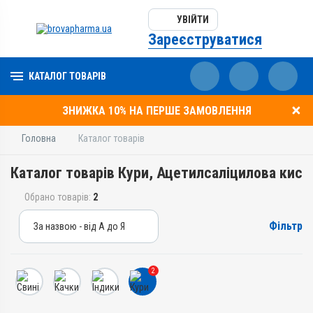
УВІЙТИ
Зареєструватися
КАТАЛОГ ТОВАРІВ
ЗНИЖКА 10% НА ПЕРШЕ ЗАМОВЛЕННЯ
Головна
Каталог товарів
Каталог товарів Кури, Ацетилсаліцилова кис
Обрано товарів:
2
Фільтр
За назвою - від А до Я
За назвою - від А до Я
За ціною – від дешевих
2
За ціною – від дорогих