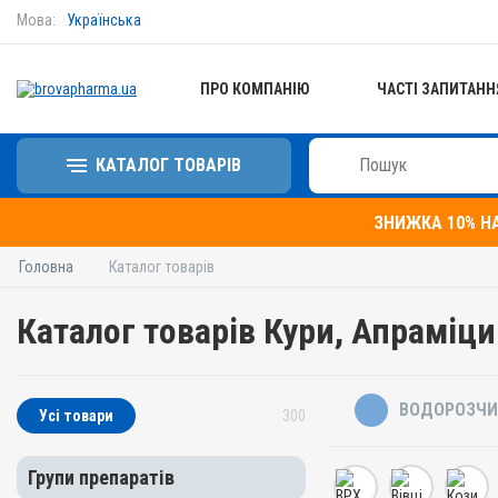
Мова:
Українська
ПРО КОМПАНІЮ
ЧАСТІ ЗАПИТАНН
КАТАЛОГ ТОВАРІВ
ЗНИЖКА 10% Н
Головна
Каталог товарів
Каталог товарів Кури, Апраміц
ВОДОРОЗЧИ
Усі товари
300
Групи препаратів