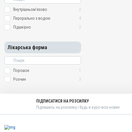
Внутрішньом'язово
2
Перорально з водою
4
Підшкірно
2
Лікарська форма
Порошок
1
Розчин
3
ПІДПИСАТИСЯ НА РОЗСИЛКУ
Підпишись на розсилку і будь в курсі всіх новин