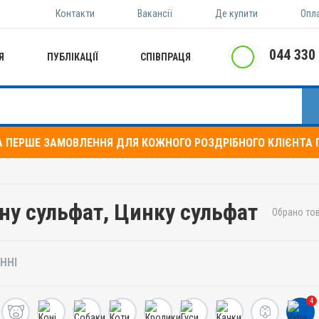
Контакти
Вакансії
Де купити
Опл
044 330
Я
ПУБЛІКАЦІЇ
СПІВПРАЦЯ
А ПЕРШЕ ЗАМОВЛЕННЯ ДЛЯ КОЖНОГО РОЗДРІБНОГО КЛІЄНТА П
ину сульфат, Цинку сульфат
Обрано тов
ННІ
4