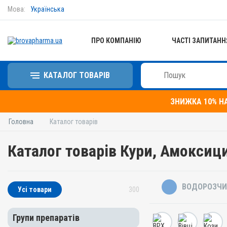
Мова:
Українська
ПРО КОМПАНІЮ
ЧАСТІ ЗАПИТАНН
КАТАЛОГ ТОВАРІВ
ЗНИЖКА 10% Н
Головна
Каталог товарів
Каталог товарів Кури, Амоксиц
ВОДОРОЗЧИ
Усі товари
300
Групи препаратів