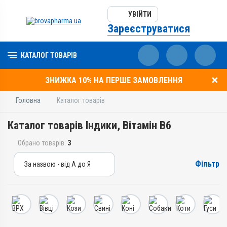
УВІЙТИ
Зареєструватися
КАТАЛОГ ТОВАРІВ
ЗНИЖКА 10% НА ПЕРШЕ ЗАМОВЛЕННЯ
Головна
Каталог товарів
Каталог товарів Індики, Вітамін B6
Обрано товарів:
3
Фільтр
За назвою - від А до Я
За назвою - від А до Я
За ціною – від дешевих
За ціною – від дорогих