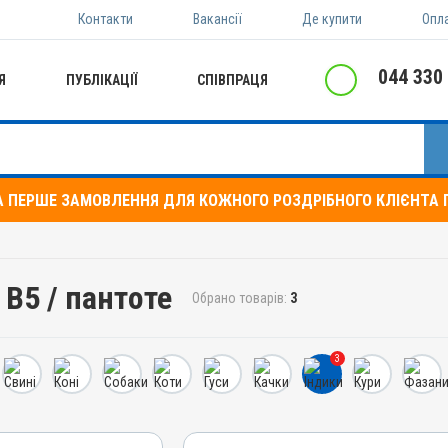
Контакти
Вакансії
Де купити
Опл
044 330
Я
ПУБЛІКАЦІЇ
СПІВПРАЦЯ
А ПЕРШЕ ЗАМОВЛЕННЯ ДЛЯ КОЖНОГО РОЗДРІБНОГО КЛІЄНТА П
 B5 / пантоте
Обрано товарів:
3
3