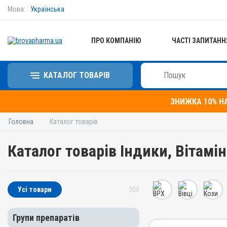
Мова:
Українська
ПРО КОМПАНІЮ
ЧАСТІ ЗАПИТАНН
КАТАЛОГ ТОВАРІВ
ЗНИЖКА 10% Н
Головна
Каталог товарів
Каталог товарів Індики, Вітамін
Усі товари
300
Групи препаратів