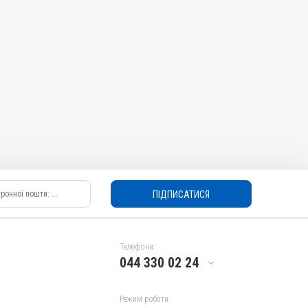
ПІДПИСАТИСЯ
Телефони:
044 330 02 24
Режим роботи: