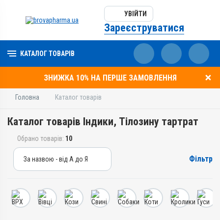
УВІЙТИ
Зареєструватися
КАТАЛОГ ТОВАРІВ
ЗНИЖКА 10% НА ПЕРШЕ ЗАМОВЛЕННЯ
Головна
Каталог товарів
Каталог товарів Індики, Тілозину тартрат
Обрано товарів:
10
Фільтр
За назвою - від А до Я
За назвою - від А до Я
За ціною – від дешевих
За ціною – від дорогих