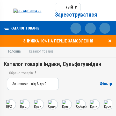
УВІЙТИ
Зареєструватися
КАТАЛОГ ТОВАРІВ
ЗНИЖКА 10% НА ПЕРШЕ ЗАМОВЛЕННЯ
Головна
Каталог товарів
Каталог товарів Індики, Сульфагуанідин
Обрано товарів:
6
Фільтр
За назвою - від А до Я
За назвою - від А до Я
За ціною – від дешевих
За ціною – від дорогих