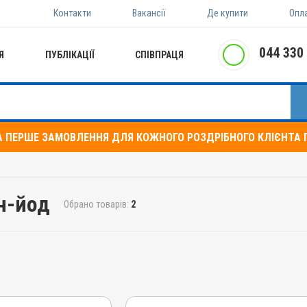
Контакти
Вакансії
Де купити
Опл
044 330
Я
ПУБЛІКАЦІЇ
СПІВПРАЦЯ
А ПЕРШЕ ЗАМОВЛЕННЯ ДЛЯ КОЖНОГО РОЗДРІБНОГО КЛІЄНТА П
он-йод
Обрано товарів:
2