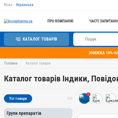
Мова:
Українська
ПРО КОМПАНІЮ
ЧАСТІ ЗАПИТАНН
КАТАЛОГ ТОВАРІВ
ЗНИЖКА 10% Н
Головна
Каталог товарів
Каталог товарів Індики, Повід
2
Усі товари
300
Групи препаратів