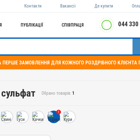
Контакти
Вакансії
Де купити
Опл
044 330
Я
ПУБЛІКАЦІЇ
СПІВПРАЦЯ
А ПЕРШЕ ЗАМОВЛЕННЯ ДЛЯ КОЖНОГО РОЗДРІБНОГО КЛІЄНТА П
 сульфат
Обрано товарів:
1
1