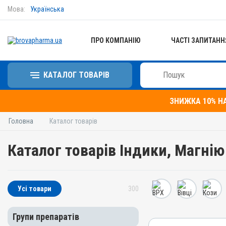
Мова:
Українська
ПРО КОМПАНІЮ
ЧАСТІ ЗАПИТАНН
КАТАЛОГ ТОВАРІВ
ЗНИЖКА 10% Н
Головна
Каталог товарів
Каталог товарів Індики, Магнію
Усі товари
300
Групи препаратів