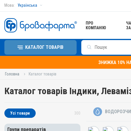
Мова:
Українська
ПРО
ЧА
КОМПАНІЮ
ЗА
КАТАЛОГ ТОВАРІВ
ЗНИЖКА 10% Н
Головна
Каталог товарів
Каталог товарів Індики, Левамі
ВОДОРОЗЧИ
Усі товари
300
Групи препаратів