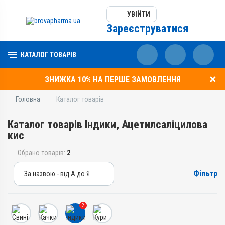
УВІЙТИ
Зареєструватися
КАТАЛОГ ТОВАРІВ
ЗНИЖКА 10% НА ПЕРШЕ ЗАМОВЛЕННЯ
Головна
Каталог товарів
Каталог товарів Індики, Ацетилсаліцилова
кис
Обрано товарів:
2
Фільтр
За назвою - від А до Я
За назвою - від А до Я
За ціною – від дешевих
2
За ціною – від дорогих