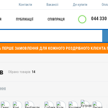
Контакти
Вакансії
Де купити
Опл
044 330
Я
ПУБЛІКАЦІЇ
СПІВПРАЦЯ
А ПЕРШЕ ЗАМОВЛЕННЯ ДЛЯ КОЖНОГО РОЗДРІБНОГО КЛІЄНТА П
ів
Обрано товарів:
14
ННІ