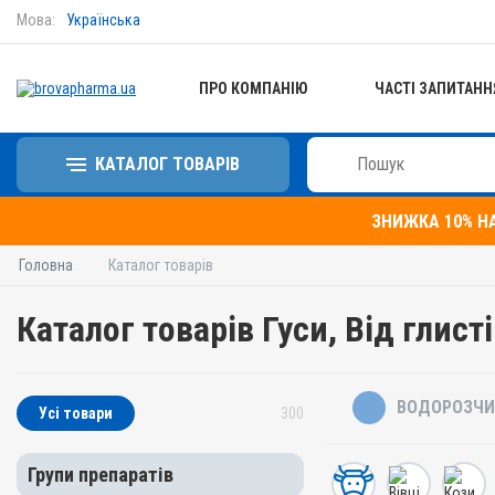
Мова:
Українська
ПРО КОМПАНІЮ
ЧАСТІ ЗАПИТАНН
КАТАЛОГ ТОВАРІВ
ЗНИЖКА 10% Н
Головна
Каталог товарів
Каталог товарів Гуси, Від глист
ВОДОРОЗЧИ
Усі товари
300
Групи препаратів