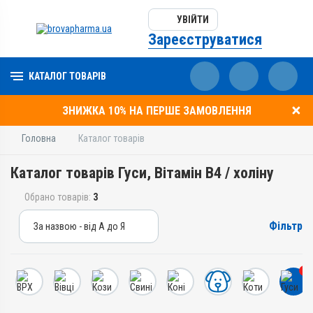
УВІЙТИ
Зареєструватися
КАТАЛОГ ТОВАРІВ
ЗНИЖКА 10% НА ПЕРШЕ ЗАМОВЛЕННЯ
Головна
Каталог товарів
Каталог товарів Гуси, Вітамін B4 / холіну
Обрано товарів:
3
Фільтр
За назвою - від А до Я
За назвою - від А до Я
За ціною – від дешевих
3
За ціною – від дорогих