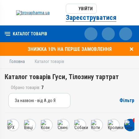
УВІЙТИ
Зареєструватися
КАТАЛОГ ТОВАРІВ
ЗНИЖКА 10% НА ПЕРШЕ ЗАМОВЛЕННЯ
Головна
Каталог товарів
Каталог товарів Гуси, Тілозину тартрат
Обрано товарів:
7
Фільтр
За назвою - від А до Я
За назвою - від А до Я
За ціною – від дешевих
7
За ціною – від дорогих