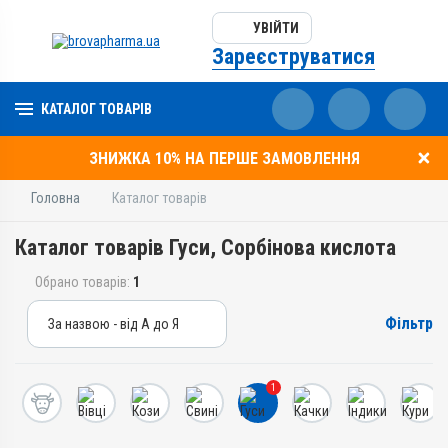
УВІЙТИ
Зареєструватися
КАТАЛОГ ТОВАРІВ
ЗНИЖКА 10% НА ПЕРШЕ ЗАМОВЛЕННЯ
Головна
Каталог товарів
Каталог товарів Гуси, Сорбінова кислота
Обрано товарів:
1
Фільтр
За назвою - від А до Я
За назвою - від А до Я
За ціною – від дешевих
1
За ціною – від дорогих