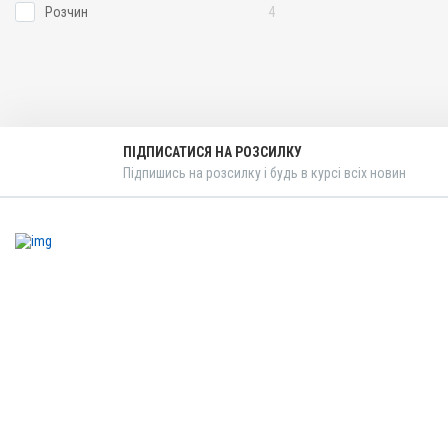
Розчин
4
ПІДПИСАТИСЯ НА РОЗСИЛКУ
Підпишись на розсилку і будь в курсі всіх новин