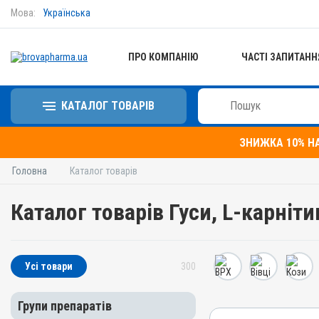
Мова:
Українська
ПРО КОМПАНІЮ
ЧАСТІ ЗАПИТАНН
КАТАЛОГ ТОВАРІВ
ЗНИЖКА 10% Н
Головна
Каталог товарів
Каталог товарів Гуси, L-карніти
Усі товари
300
Групи препаратів