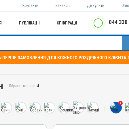
Контакти
Вакансії
Де купити
Опл
044 330
Я
ПУБЛІКАЦІЇ
СПІВПРАЦЯ
А ПЕРШЕ ЗАМОВЛЕННЯ ДЛЯ КОЖНОГО РОЗДРІБНОГО КЛІЄНТА П
н
Обрано товарів:
4
4