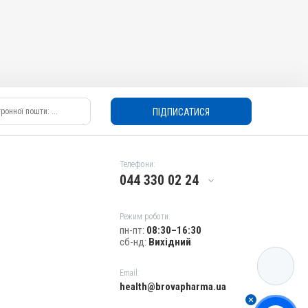
ПІДПИСАТИСЯ
Телефони:
044 330 02 24
Режим роботи:
пн-пт:
08:30–16:30
сб-нд:
Вихідний
КАТАЛОГ
Email:
health@brovapharma.ua