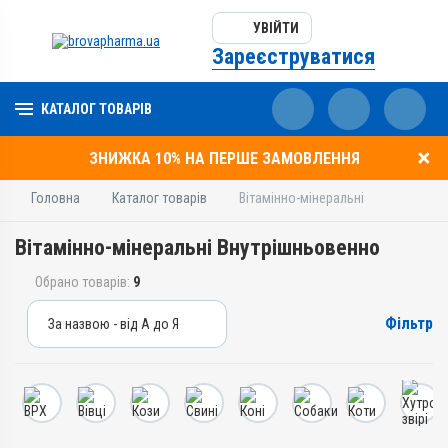
УВІЙТИ
Зареєструватися
КАТАЛОГ ТОВАРІВ
ЗНИЖКА 10% НА ПЕРШЕ ЗАМОВЛЕННЯ
Головна
Каталог товарів
Вітамінно-мінеральні
Вітамінно-мінеральні Внутрішньовенно
Обрано товарів:
9
Фільтр
За назвою - від А до Я
За назвою - від А до Я
За ціною – від дешевих
За ціною – від дорогих