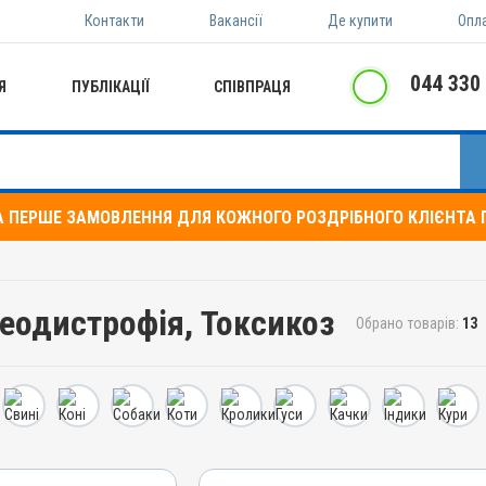
Контакти
Вакансії
Де купити
Опл
044 330
Я
ПУБЛІКАЦІЇ
СПІВПРАЦЯ
А ПЕРШЕ ЗАМОВЛЕННЯ ДЛЯ КОЖНОГО РОЗДРІБНОГО КЛІЄНТА П
теодистрофія, Токсикоз
Обрано товарів:
13