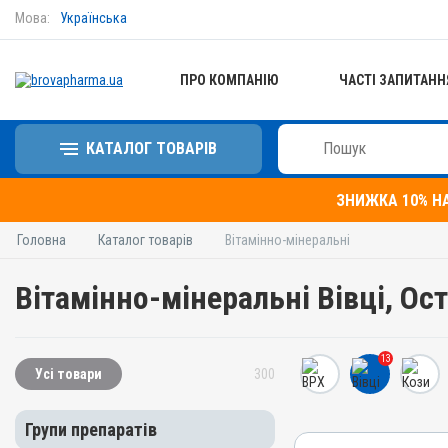
Мова:
Українська
ПРО КОМПАНІЮ
ЧАСТІ ЗАПИТАНН
КАТАЛОГ ТОВАРІВ
ЗНИЖКА 10% Н
Головна
Каталог товарів
Вітамінно-мінеральні
Вітамінно-мінеральні Вівці, Ос
13
Усі товари
300
Групи препаратів