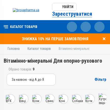
УВІЙТИ
Зареєструватися
КАТАЛОГ ТОВАРІВ
ЗНИЖКА 10% НА ПЕРШЕ ЗАМОВЛЕННЯ
Головна
Каталог товарів
Вітамінно-мінеральні
Вітамінно-мінеральні Для опорно-рухового
Обрано товарів:
9
Фільтр
За назвою - від А до Я
За назвою - від А до Я
За ціною – від дешевих
За ціною – від дорогих