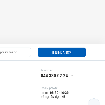
ПІДПИСАТИСЯ
Телефони:
044 330 02 24
Режим роботи:
пн-пт:
08:30–16:30
сб-нд:
Вихідний
КАТАЛОГ