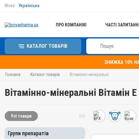
Мова:
Українська
ПРО КОМПАНІЮ
ЧАСТІ ЗАПИТАНН
КАТАЛОГ ТОВАРІВ
ЗНИЖКА 10% Н
Головна
Каталог товарів
Вітамінно-мінеральні
Вітамінно-мінеральні Вітамін E
Усі товари
300
Групи препаратів