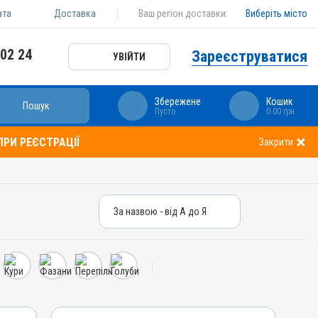
ата
Доставка
Ваш регіон доставки:
Виберіть місто
 02 24
Зареєструватися
УВІЙТИ
Збережене
Кошик
Пошук
Пусто
0.00 грн
РИ РЕЄСТРАЦІЇ
Закрити
За назвою - від А до Я
За назвою - від А до Я
За ціною – від дешевих
За ціною – від дорогих