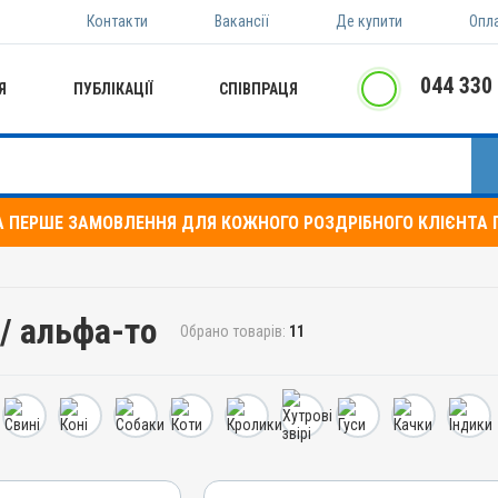
Контакти
Вакансії
Де купити
Опл
044 330
Я
ПУБЛІКАЦІЇ
СПІВПРАЦЯ
А ПЕРШЕ ЗАМОВЛЕННЯ ДЛЯ КОЖНОГО РОЗДРІБНОГО КЛІЄНТА П
 / альфа-то
Обрано товарів:
11