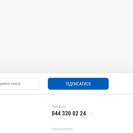
ПІДПИСАТИСЯ
Телефони:
044 330 02 24
Режим роботи: