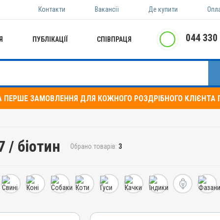
Контакти
Вакансії
Де купити
Опл
044 330
Я
ПУБЛІКАЦІЇ
СПІВПРАЦЯ
А ПЕРШЕ ЗАМОВЛЕННЯ ДЛЯ КОЖНОГО РОЗДРІБНОГО КЛІЄНТА П
 / біотин
Обрано товарів:
3