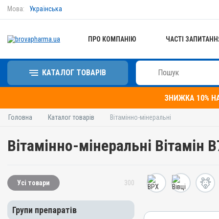
Мова:
Українська
ПРО КОМПАНІЮ
ЧАСТІ ЗАПИТАНН
КАТАЛОГ ТОВАРІВ
ЗНИЖКА 10% Н
Головна
Каталог товарів
Вітамінно-мінеральні
Вітамінно-мінеральні Вітамін B7
Усі товари
300
Групи препаратів