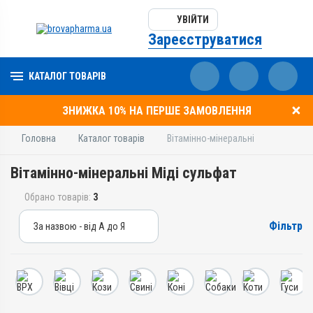
УВІЙТИ
Зареєструватися
КАТАЛОГ ТОВАРІВ
ЗНИЖКА 10% НА ПЕРШЕ ЗАМОВЛЕННЯ
Головна
Каталог товарів
Вітамінно-мінеральні
Вітамінно-мінеральні Міді сульфат
Обрано товарів:
3
Фільтр
За назвою - від А до Я
За назвою - від А до Я
За ціною – від дешевих
За ціною – від дорогих