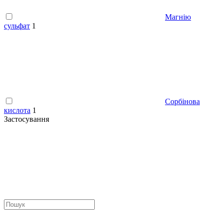
Магнію
сульфат
1
Сорбінова
кислота
1
Застосування