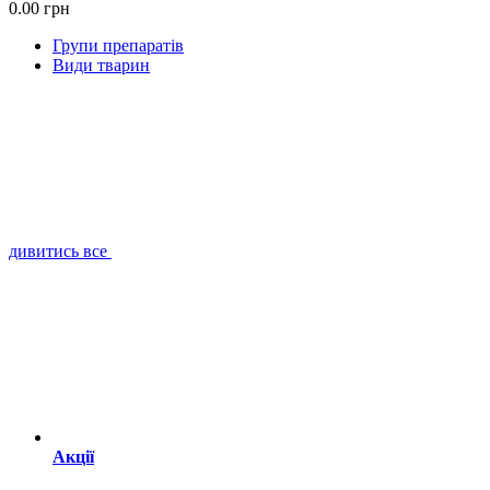
0.00 грн
Групи препаратів
Види тварин
дивитись все
Акції