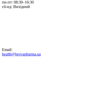
пн-пт:
08:30–16:30
сб-нд:
Вихідний
Email:
health@brovapharma.ua