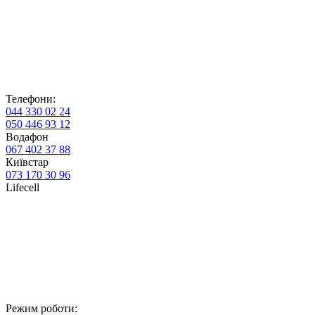
Телефони:
044 330 02 24
050 446 93 12
Водафон
067 402 37 88
Київстар
073 170 30 96
Lifecell
Режим роботи: