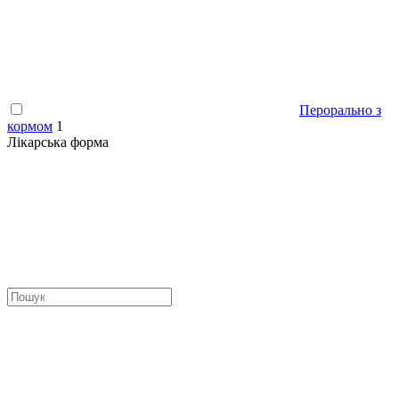
Перорально з
кормом
1
Лікарська форма