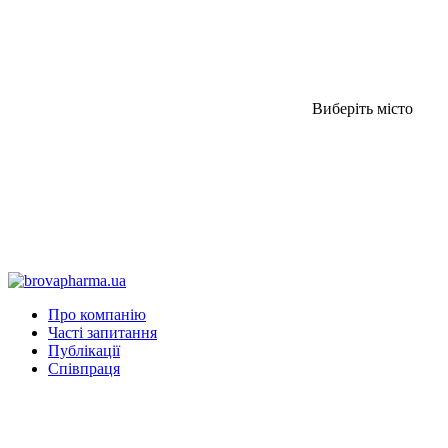
Виберіть місто
Про компанію
Часті запитання
Публікації
Співпраця