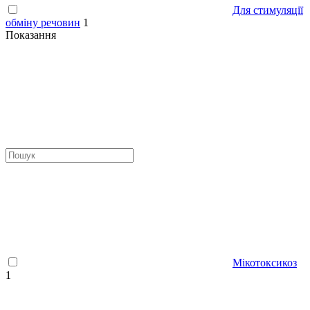
Для стимуляції
обміну речовин
1
Показання
Мікотоксикоз
1