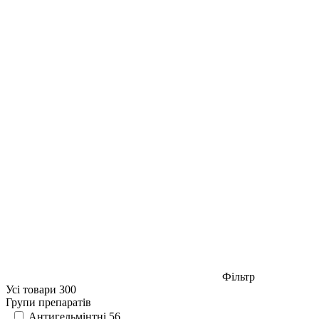
Фільтр
Усі товари
300
Групи препаратів
Антигельмінтні
56