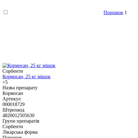
Порошок
1
Сорбенти
Кормосан, 25 кг мішок
+5
Назва препарату
Кормосан
Артикул
000018729
Штрихкод
4820012505630
Групи препаратів
Сорбенти
Лікарська форма
Порошок