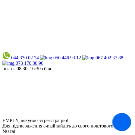
044 330 02 24
050 446 93 12
067 402 37 88
073 170 30 96
пн-пт: 08:30–16:30
сб вс
EMPTY
, дякуємо за реєстрацію!
Для підтвердження
e-mail
зайдіть до свого поштового сервісу
Увага!