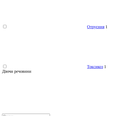
Отруєння
1
Токсикоз
1
Діючи речовини