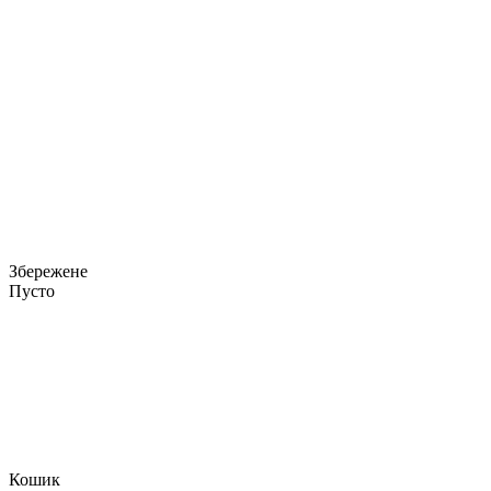
Збережене
Пусто
Кошик