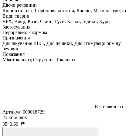
Діючи речовини
Кліноптилоліт, Сорбінова кислота, Каолін, Магнію сульфат
Види тварин
ВРХ, Вівці, Кози, Свині, Гуси, Качки, Індики, Кури
Застосування
Перорально з кормом
Призначення
Для лікування ШКТ, Для печінки, Для стимуляції обміну
речовин
Показання
Мікотоксикоз; Отруєння; Токсикоз
Є в наявності
Артикул:
000018729
25 кг мішок
грн
3540.60