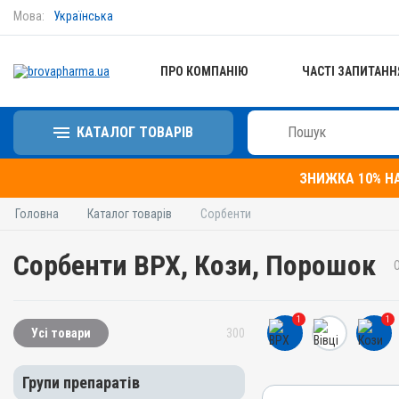
Мова:
Українська
ПРО КОМПАНІЮ
ЧАСТІ ЗАПИТАНН
КАТАЛОГ ТОВАРІВ
ЗНИЖКА 10% Н
Головна
Каталог товарів
Сорбенти
Сорбенти ВРХ, Кози, Порошок
1
1
Усі товари
300
Групи препаратів