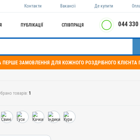
Контакти
Вакансії
Де купити
Опл
044 330
Я
ПУБЛІКАЦІЇ
СПІВПРАЦЯ
А ПЕРШЕ ЗАМОВЛЕННЯ ДЛЯ КОЖНОГО РОЗДРІБНОГО КЛІЄНТА П
Обрано товарів:
1