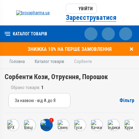
УВІЙТИ
Зареєструватися
КАТАЛОГ ТОВАРІВ
ЗНИЖКА 10% НА ПЕРШЕ ЗАМОВЛЕННЯ
Головна
Каталог товарів
Сорбенти
Сорбенти Кози, Отруєння, Порошок
Обрано товарів:
1
Фільтр
За назвою - від А до Я
За назвою - від А до Я
За ціною – від дешевих
1
За ціною – від дорогих