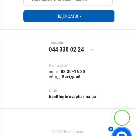
ПІДПИСАТИСЯ
Телефони:
044 330 02 24
Режим роботи:
пн-пт:
08:30–16:30
сб-нд:
Вихідний
Email:
health@brovapharma.ua
© 2026 Brovapharma