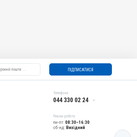
ПІДПИСАТИСЯ
Телефони:
044 330 02 24
Режим роботи:
пн-пт:
08:30–16:30
сб-нд:
Вихідний