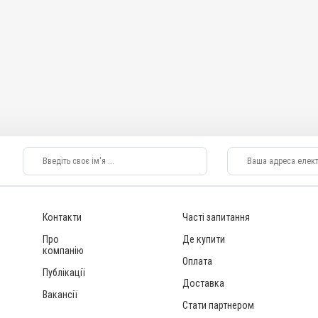
Контакти
Часті запитання
Про
Де купити
компанію
Оплата
Публікації
Доставка
Вакансії
Стати партнером