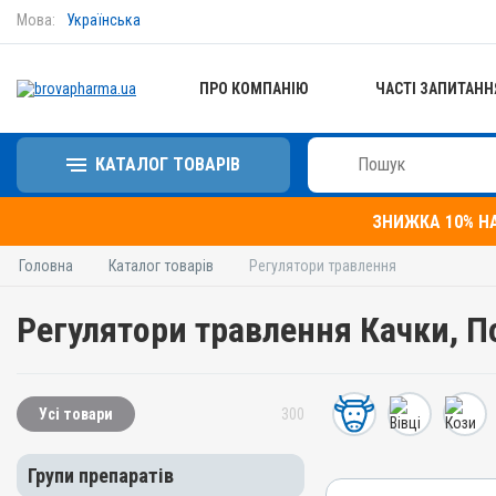
Мова:
Українська
ПРО КОМПАНІЮ
ЧАСТІ ЗАПИТАНН
КАТАЛОГ ТОВАРІВ
ЗНИЖКА 10% Н
Головна
Каталог товарів
Регулятори травлення
Регулятори травлення Качки, 
Усі товари
300
Групи препаратів