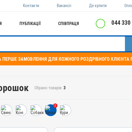
Контакти
Вакансії
Де купити
Опл
044 330
Я
ПУБЛІКАЦІЇ
СПІВПРАЦЯ
А ПЕРШЕ ЗАМОВЛЕННЯ ДЛЯ КОЖНОГО РОЗДРІБНОГО КЛІЄНТА П
Порошок
Обрано товарів:
3
3