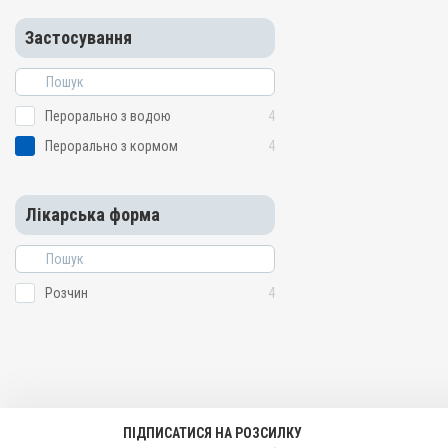
Застосування
Перорально з водою
4
Перорально з кормом
4
Лікарська форма
Розчин
4
ПІДПИСАТИСЯ НА РОЗСИЛКУ