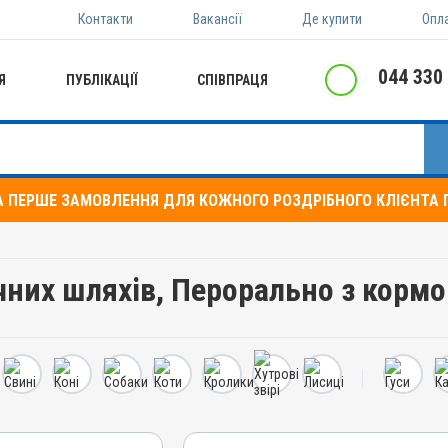
Контакти
Вакансії
Де купити
Опл
044 330
Я
ПУБЛІКАЦІЇ
СПІВПРАЦЯ
А ПЕРШЕ ЗАМОВЛЕННЯ ДЛЯ КОЖНОГО РОЗДРІБНОГО КЛІЄНТА П
чних шляхів, Перорально з корм