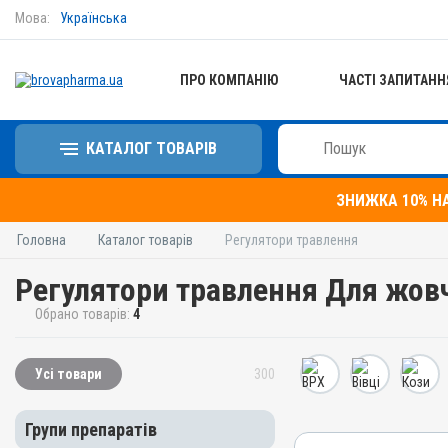
Мова:
Українська
ПРО КОМПАНІЮ
ЧАСТІ ЗАПИТАНН
КАТАЛОГ ТОВАРІВ
ЗНИЖКА 10% Н
Головна
Каталог товарів
Регулятори травлення
Регулятори травлення Для жов
Обрано товарів:
4
Усі товари
300
Групи препаратів