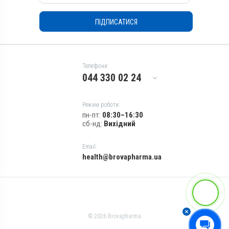
ПІДПИСАТИСЯ
Телефони:
044 330 02 24
Режим роботи:
пн-пт:
08:30–16:30
сб-нд:
Вихідний
Email:
health@brovapharma.ua
© 2026 Brovapharma