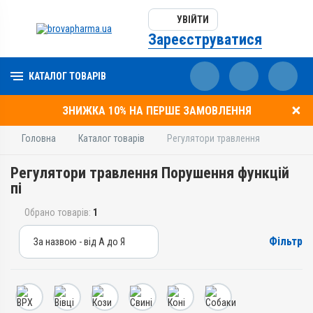
УВІЙТИ
Зареєструватися
КАТАЛОГ ТОВАРІВ
ЗНИЖКА 10% НА ПЕРШЕ ЗАМОВЛЕННЯ
Головна
Каталог товарів
Регулятори травлення
Регулятори травлення Порушення функцій
пі
Обрано товарів:
1
Фільтр
За назвою - від А до Я
За назвою - від А до Я
За ціною – від дешевих
За ціною – від дорогих