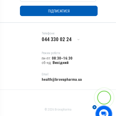
ПІДПИСАТИСЯ
Телефони:
044 330 02 24
Режим роботи:
пн-пт:
08:30–16:30
сб-нд:
Вихідний
Email:
health@brovapharma.ua
© 2026 Brovapharma