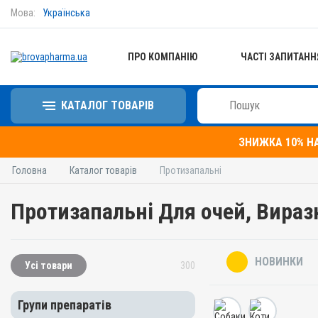
Мова:
Українська
ПРО КОМПАНІЮ
ЧАСТІ ЗАПИТАНН
КАТАЛОГ ТОВАРІВ
ЗНИЖКА 10% Н
Головна
Каталог товарів
Протизапальні
Протизапальні Для очей, Вираз
НОВИНКИ
Усі товари
300
Групи препаратів