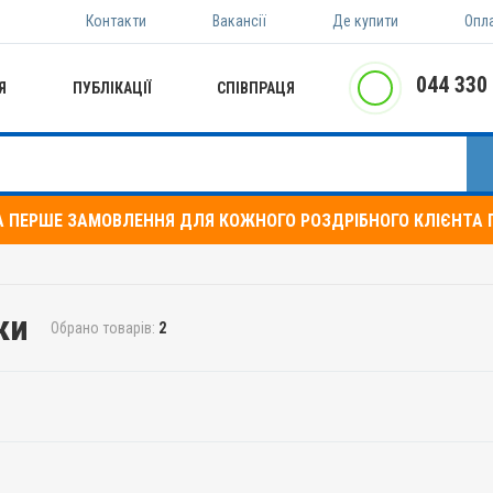
Контакти
Вакансії
Де купити
Опл
044 330
Я
ПУБЛІКАЦІЇ
СПІВПРАЦЯ
А ПЕРШЕ ЗАМОВЛЕННЯ ДЛЯ КОЖНОГО РОЗДРІБНОГО КЛІЄНТА П
ки
Обрано товарів:
2