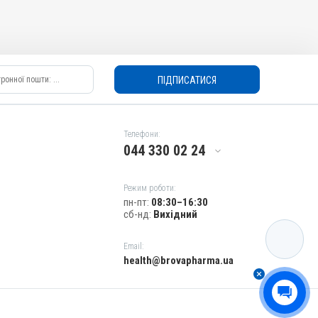
ПІДПИСАТИСЯ
Телефони:
044 330 02 24
Режим роботи:
пн-пт:
08:30–16:30
сб-нд:
Вихідний
КАТАЛОГ
Email:
health@brovapharma.ua