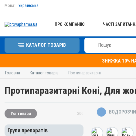
Мова:
Українська
ПРО КОМПАНІЮ
ЧАСТІ ЗАПИТАНН
КАТАЛОГ ТОВАРІВ
ЗНИЖКА 10% Н
Головна
Каталог товарів
Протипаразитарні
Протипаразитарні Коні, Для жо
ВОДОРОЗЧИ
Усі товари
300
Групи препаратів