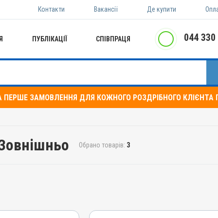
Контакти
Вакансії
Де купити
Опл
044 330
Я
ПУБЛІКАЦІЇ
СПІВПРАЦЯ
А ПЕРШЕ ЗАМОВЛЕННЯ ДЛЯ КОЖНОГО РОЗДРІБНОГО КЛІЄНТА П
 Зовнішньо
Обрано товарів:
3