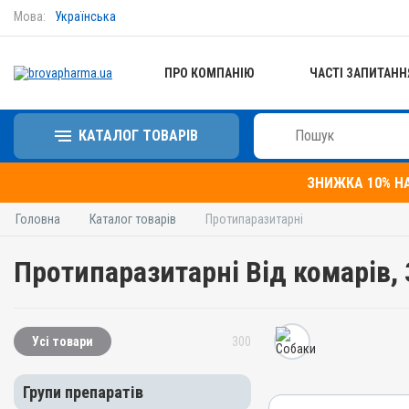
Мова:
Українська
ПРО КОМПАНІЮ
ЧАСТІ ЗАПИТАНН
КАТАЛОГ ТОВАРІВ
ЗНИЖКА 10% Н
Головна
Каталог товарів
Протипаразитарні
Протипаразитарні Від комарів,
Усі товари
300
Групи препаратів