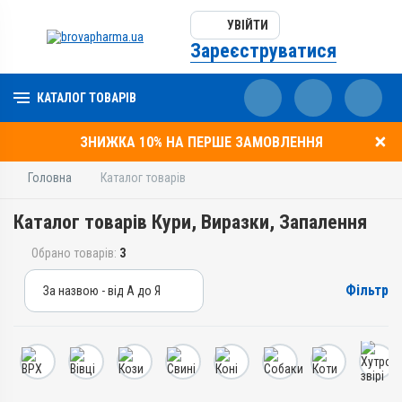
УВІЙТИ
Зареєструватися
КАТАЛОГ ТОВАРІВ
ЗНИЖКА 10% НА ПЕРШЕ ЗАМОВЛЕННЯ
Головна
Каталог товарів
Каталог товарів Кури, Виразки, Запалення
Обрано товарів:
3
Фільтр
За назвою - від А до Я
За назвою - від А до Я
За ціною – від дешевих
За ціною – від дорогих