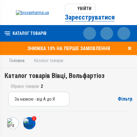
УВІЙТИ
Зареєструватися
КАТАЛОГ ТОВАРІВ
ЗНИЖКА 10% НА ПЕРШЕ ЗАМОВЛЕННЯ
Головна
Каталог товарів
Каталог товарів Вівці, Вольфартіоз
Обрано товарів:
2
Фільтр
За назвою - від А до Я
За назвою - від А до Я
За ціною – від дешевих
2
За ціною – від дорогих