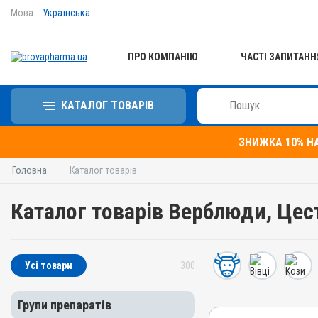
Мова:
Українська
ПРО КОМПАНІЮ
ЧАСТІ ЗАПИТАНН
КАТАЛОГ ТОВАРІВ
ЗНИЖКА 10% Н
Головна
Каталог товарів
Каталог товарів Верблюди, Цес
Усі товари
300
Групи препаратів