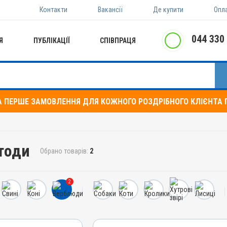
Контакти
Вакансії
Де купити
Опл
044 330
Я
ПУБЛІКАЦІЇ
СПІВПРАЦЯ
А ПЕРШЕ ЗАМОВЛЕННЯ ДЛЯ КОЖНОГО РОЗДРІБНОГО КЛІЄНТА П
тоди
Обрано товарів:
2
2