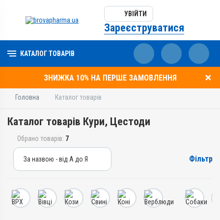
УВІЙТИ
Зареєструватися
КАТАЛОГ ТОВАРІВ
ЗНИЖКА 10% НА ПЕРШЕ ЗАМОВЛЕННЯ
Головна
Каталог товарів
Каталог товарів Кури, Цестоди
Обрано товарів:
7
Фільтр
За назвою - від А до Я
За назвою - від А до Я
За ціною – від дешевих
За ціною – від дорогих