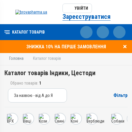
УВІЙТИ
Зареєструватися
КАТАЛОГ ТОВАРІВ
ЗНИЖКА 10% НА ПЕРШЕ ЗАМОВЛЕННЯ
Головна
Каталог товарів
Каталог товарів Індики, Цестоди
Обрано товарів:
1
Фільтр
За назвою - від А до Я
За назвою - від А до Я
За ціною – від дешевих
За ціною – від дорогих