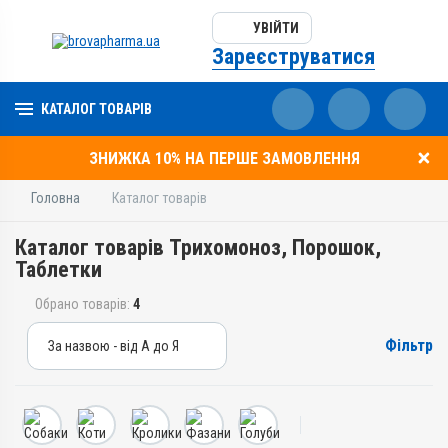
УВІЙТИ
Зареєструватися
КАТАЛОГ ТОВАРІВ
ЗНИЖКА 10% НА ПЕРШЕ ЗАМОВЛЕННЯ
Головна
Каталог товарів
Каталог товарів Трихомоноз, Порошок,
Таблетки
Обрано товарів:
4
Фільтр
За назвою - від А до Я
За назвою - від А до Я
За ціною – від дешевих
За ціною – від дорогих