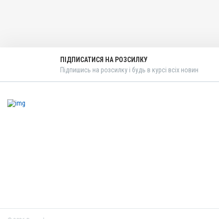
ПІДПИСАТИСЯ НА РОЗСИЛКУ
Підпишись на розсилку і будь в курсі всіх новин