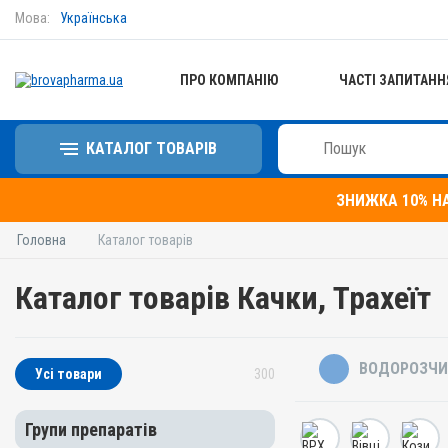
Мова:
Українська
ПРО КОМПАНІЮ
ЧАСТІ ЗАПИТАНН
КАТАЛОГ ТОВАРІВ
ЗНИЖКА 10% Н
Головна
Каталог товарів
Каталог товарів Качки, Трахеїт
ВОДОРОЗЧИ
Усі товари
300
Групи препаратів