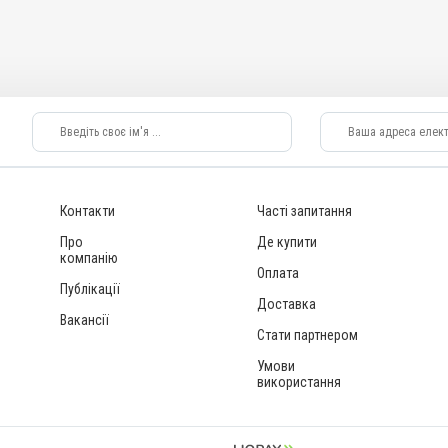
Контакти
Часті запитання
Про
Де купити
компанію
Оплата
Публікації
Доставка
Вакансії
Стати партнером
Умови
використання