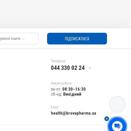
ПІДПИСАТИСЯ
Телефони:
044 330 02 24
Режим роботи:
пн-пт:
08:30–16:30
сб-нд:
Вихідний
КАТАЛОГ
Email:
health@brovapharma.ua