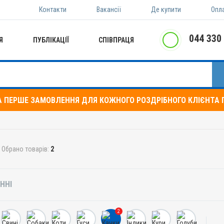
Контакти
Вакансії
Де купити
Опл
044 330
Я
ПУБЛІКАЦІЇ
СПІВПРАЦЯ
А ПЕРШЕ ЗАМОВЛЕННЯ ДЛЯ КОЖНОГО РОЗДРІБНОГО КЛІЄНТА П
Обрано товарів:
2
ННІ
2