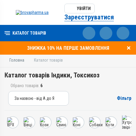
УВІЙТИ
Зареєструватися
КАТАЛОГ ТОВАРІВ
ЗНИЖКА 10% НА ПЕРШЕ ЗАМОВЛЕННЯ
Головна
Каталог товарів
Каталог товарів Індики, Токсикоз
Обрано товарів:
6
Фільтр
За назвою - від А до Я
За назвою - від А до Я
За ціною – від дешевих
За ціною – від дорогих