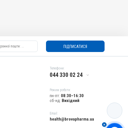
ПІДПИСАТИСЯ
Телефони:
044 330 02 24
Режим роботи:
пн-пт:
08:30–16:30
сб-нд:
Вихідний
КАТАЛОГ
Email:
health@brovapharma.ua