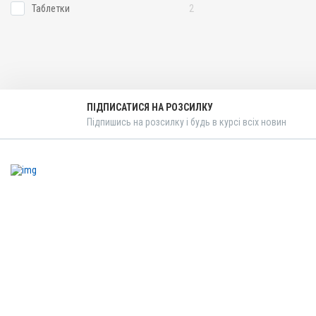
Таблетки
2
ПІДПИСАТИСЯ НА РОЗСИЛКУ
Підпишись на розсилку і будь в курсі всіх новин