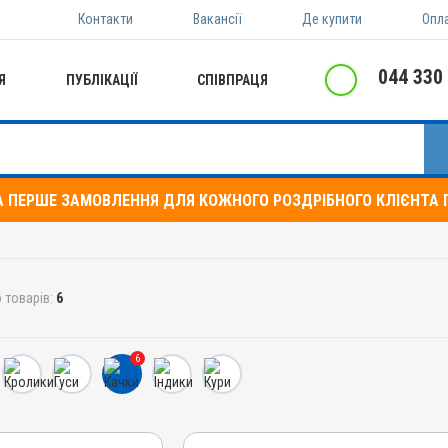
Контакти
Вакансії
Де купити
Опл
044 330
Я
ПУБЛІКАЦІЇ
СПІВПРАЦЯ
А ПЕРШЕ ЗАМОВЛЕННЯ ДЛЯ КОЖНОГО РОЗДРІБНОГО КЛІЄНТА П
 товарів:
6
6