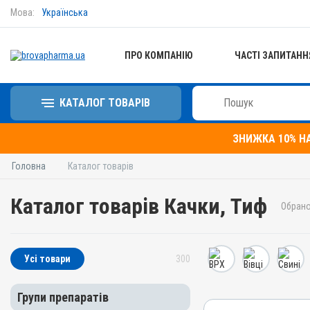
Мова:
Українська
ПРО КОМПАНІЮ
ЧАСТІ ЗАПИТАНН
КАТАЛОГ ТОВАРІВ
ЗНИЖКА 10% Н
Головна
Каталог товарів
Каталог товарів Качки, Тиф
Обрано
Усі товари
300
Групи препаратів