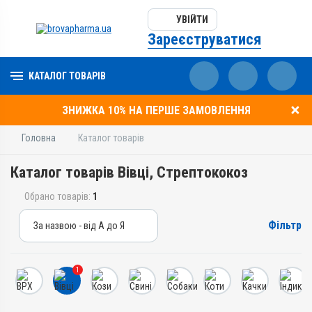
УВІЙТИ
Зареєструватися
КАТАЛОГ ТОВАРІВ
ЗНИЖКА 10% НА ПЕРШЕ ЗАМОВЛЕННЯ
Головна
Каталог товарів
Каталог товарів Вівці, Стрептококоз
Обрано товарів:
1
Фільтр
За назвою - від А до Я
За назвою - від А до Я
За ціною – від дешевих
1
За ціною – від дорогих