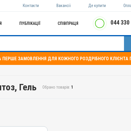
Контакти
Вакансії
Де купити
Опл
044 330
Я
ПУБЛІКАЦІЇ
СПІВПРАЦЯ
А ПЕРШЕ ЗАМОВЛЕННЯ ДЛЯ КОЖНОГО РОЗДРІБНОГО КЛІЄНТА П
птоз, Гель
Обрано товарів:
1