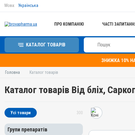
Мова:
Українська
ПРО КОМПАНІЮ
ЧАСТІ ЗАПИТАНН
КАТАЛОГ ТОВАРІВ
ЗНИЖКА 10% Н
Головна
Каталог товарів
Каталог товарів Від бліх, Сарко
Усі товари
300
Групи препаратів