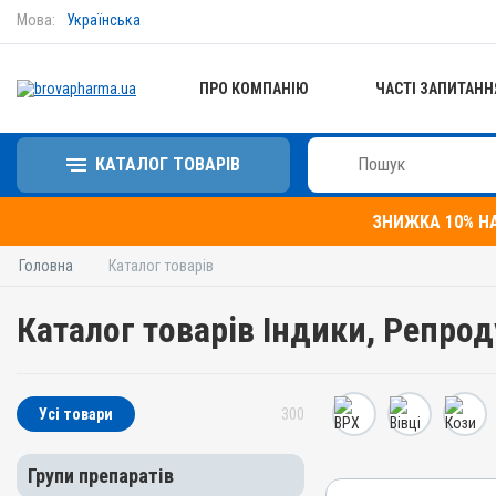
Мова:
Українська
ПРО КОМПАНІЮ
ЧАСТІ ЗАПИТАНН
КАТАЛОГ ТОВАРІВ
ЗНИЖКА 10% Н
Головна
Каталог товарів
Каталог товарів Індики, Репрод
Усі товари
300
Групи препаратів