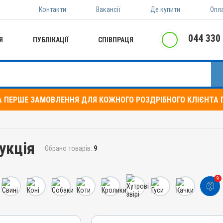
Контакти
Вакансії
Де купити
Опл
044 330
Я
ПУБЛІКАЦІЇ
СПІВПРАЦЯ
А ПЕРШЕ ЗАМОВЛЕННЯ ДЛЯ КОЖНОГО РОЗДРІБНОГО КЛІЄНТА П
укція
Обрано товарів:
9
9