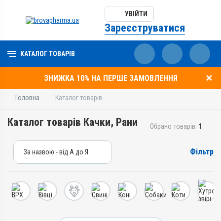
УВІЙТИ
Зареєструватися
КАТАЛОГ ТОВАРІВ
ЗНИЖКА 10% НА ПЕРШЕ ЗАМОВЛЕННЯ
Головна
Каталог товарів
Каталог товарів Качки, Рани
Обрано товарів:
1
Фільтр
За назвою - від А до Я
За назвою - від А до Я
За ціною – від дешевих
За ціною – від дорогих