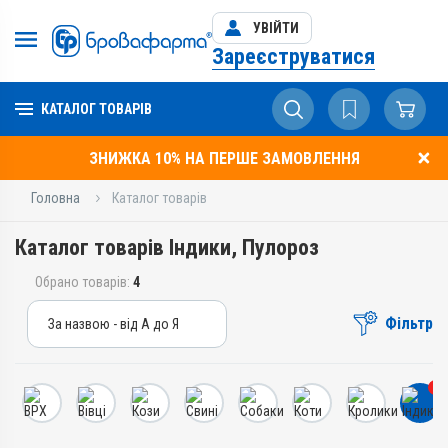
УВІЙТИ
Зареєструватися
КАТАЛОГ ТОВАРІВ
ЗНИЖКА 10% НА ПЕРШЕ ЗАМОВЛЕННЯ
Головна
Каталог товарів
Каталог товарів Індики, Пулороз
Обрано товарів:
4
Фільтр
За назвою - від А до Я
За назвою - від А до Я
За ціною – від дешевих
4
За ціною – від дорогих