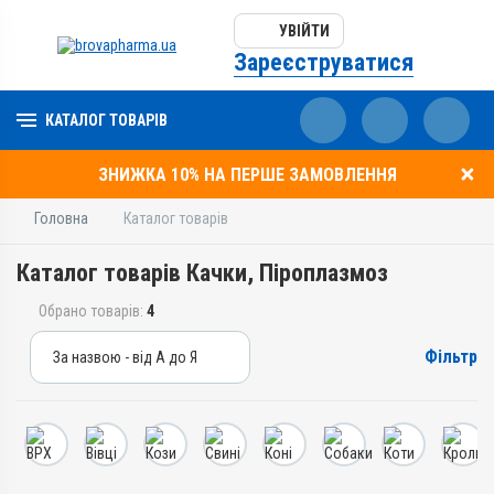
УВІЙТИ
Зареєструватися
КАТАЛОГ ТОВАРІВ
ЗНИЖКА 10% НА ПЕРШЕ ЗАМОВЛЕННЯ
Головна
Каталог товарів
Каталог товарів Качки, Піроплазмоз
Обрано товарів:
4
Фільтр
За назвою - від А до Я
За назвою - від А до Я
За ціною – від дешевих
За ціною – від дорогих